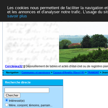
Les cookies nous permettent de faciliter la navigation et
et les annonces et d'analyser notre trafic. L'usage du s
savoir plus
Cerclegea32
||
Dépouillement de tables et actes d'état-civil ou de registres pa
Navigation ::
Communes et paroisses
>
Cazaux-d'Anglès [Gers] (X)
>
TRAMONT
> Jean
Recherche directe
Intéressé(e)
Mère, conjoint, témoins, parrain...