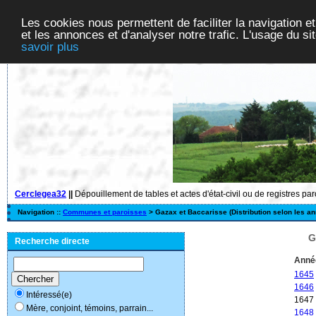
Les cookies nous permettent de faciliter la navigation et
et les annonces et d'analyser notre trafic. L'usage du s
savoir plus
Cerclegea32
||
Dépouillement de tables et actes d'état-civil ou de registres pa
Navigation ::
Communes et paroisses
> Gazax et Baccarisse (Distribution selon les a
G
Recherche directe
Anné
1645
1646
Intéressé(e)
1647
Mère, conjoint, témoins, parrain...
1648