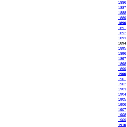
1886
1887
1888
1889
1890
1891
1892
1893
1894
1895
1896
1897
1898
1899
1900
1901
1902
1903
1904
1905
1906
1907
1908
1909
1910