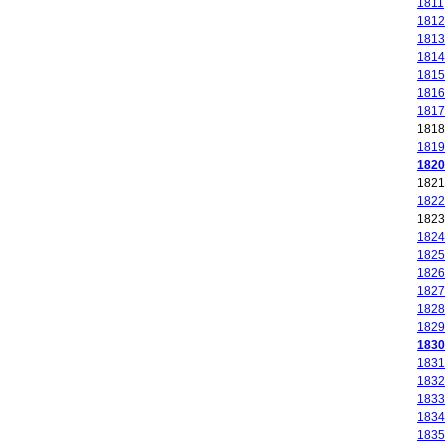
1811
1812
1813
1814
1815
1816
1817
1818
1819
1820
1821
1822
1823
1824
1825
1826
1827
1828
1829
1830
1831
1832
1833
1834
1835